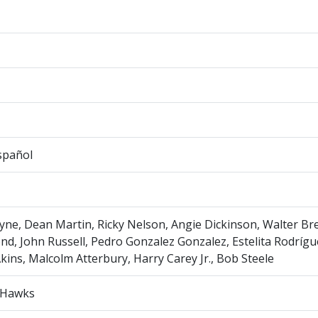
spañol
ne, Dean Martin, Ricky Nelson, Angie Dickinson, Walter Br
d, John Russell, Pedro Gonzalez Gonzalez, Estelita Rodrígu
kins, Malcolm Atterbury, Harry Carey Jr., Bob Steele
 Hawks