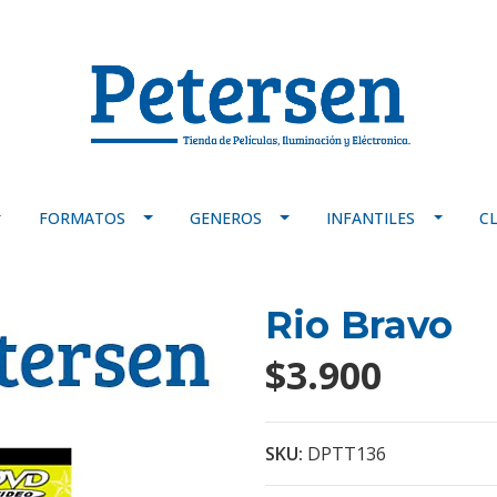
FORMATOS
GENEROS
INFANTILES
C
Rio Bravo
$3.900
SKU:
DPTT136