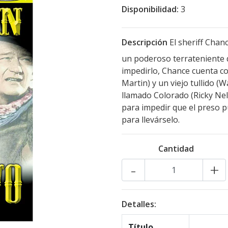
Disponibilidad:
3
Descripción
El sheriff Chan
un poderoso terrateniente q
impedirlo, Chance cuenta co
Martin) y un viejo tullido (
llamado Colorado (Ricky Nels
para impedir que el preso p
para llevárselo.
Cantidad
-
+
Detalles:
Título