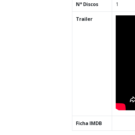
N° Discos
1
Trailer
Ficha IMDB