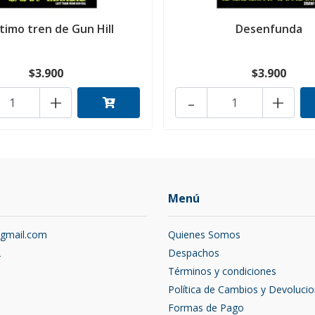
ltimo tren de Gun Hill
Desenfunda
$3.900
$3.900
+
-
+
Menú
@gmail.com
Quienes Somos
2
Despachos
Términos y condiciones
Política de Cambios y Devoluci
Formas de Pago