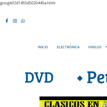
googlef2d1455d5020445a.html
INICIO
ELECTRÓNICA
VINILOS