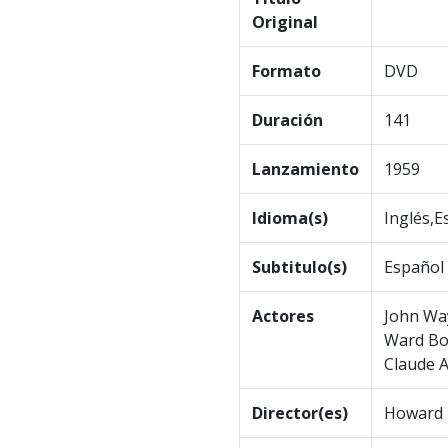
Original
Formato
DVD
Duración
141
Lanzamiento
1959
Idioma(s)
Inglés,E
Subtitulo(s)
Español
Actores
John Way
Ward Bon
Claude A
Director(es)
Howard