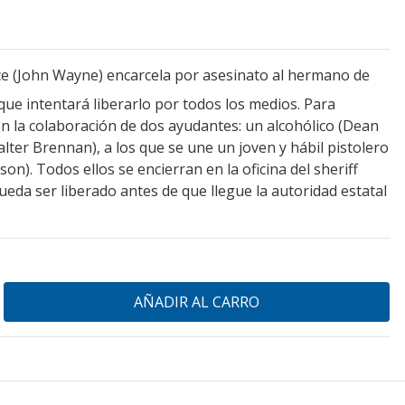
ce (John Wayne) encarcela por asesinato al hermano de
ue intentará liberarlo por todos los medios. Para
n la colaboración de dos ayudantes: un alcohólico (Dean
Walter Brennan), a los que se une un joven y hábil pistolero
on). Todos ellos se encierran en la oficina del sheriff
ueda ser liberado antes de que llegue la autoridad estatal