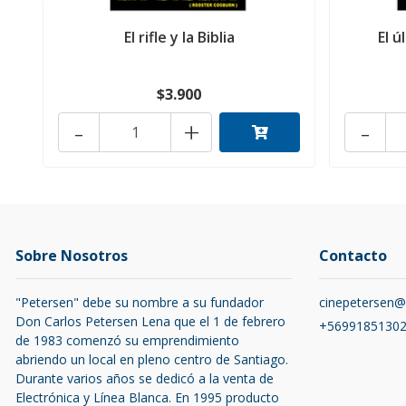
El rifle y la Biblia
El ú
$3.900
-
+
-
Sobre Nosotros
Contacto
"Petersen" debe su nombre a su fundador
cinepetersen
Don Carlos Petersen Lena que el 1 de febrero
+5699185130
de 1983 comenzó su emprendimiento
abriendo un local en pleno centro de Santiago.
Durante varios años se dedicó a la venta de
Electrónica y Línea Blanca. En 1995 producto