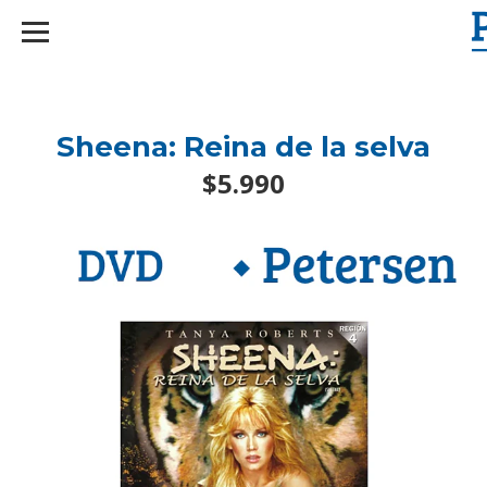
googlef2d1455d5020445a.html
Sheena: Reina de la selva
$5.990