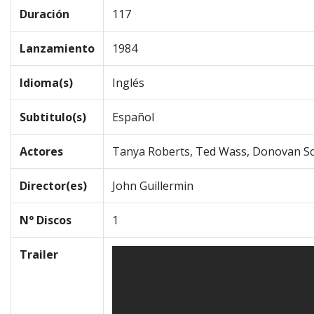
Duración
117
Lanzamiento
1984
Idioma(s)
Inglés
Subtitulo(s)
Español
Actores
Tanya Roberts, Ted Wass, Donovan Scot
Director(es)
John Guillermin
N° Discos
1
Trailer