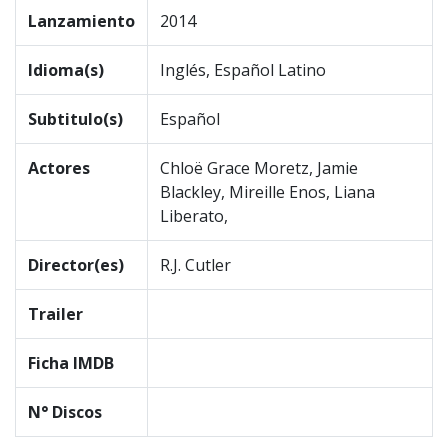
Lanzamiento
2014
Idioma(s)
Inglés, Español Latino
Subtitulo(s)
Español
Actores
Chloë Grace Moretz, Jamie
Blackley, Mireille Enos, Liana
Liberato,
Director(es)
R.J. Cutler
Trailer
Ficha IMDB
N° Discos