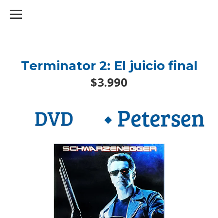
googlef2d1455d5020445a.html
Terminator 2: El juicio final
$3.990