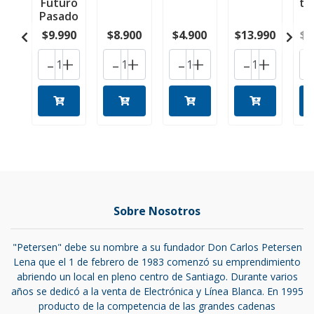
Futuro
te
Pasado
$9.990
$8.900
$4.900
$13.990
$1
-
+
-
+
-
+
-
+
Sobre Nosotros
"Petersen" debe su nombre a su fundador Don Carlos Petersen
Lena que el 1 de febrero de 1983 comenzó su emprendimiento
abriendo un local en pleno centro de Santiago. Durante varios
años se dedicó a la venta de Electrónica y Línea Blanca. En 1995
producto de la competencia de las grandes cadenas