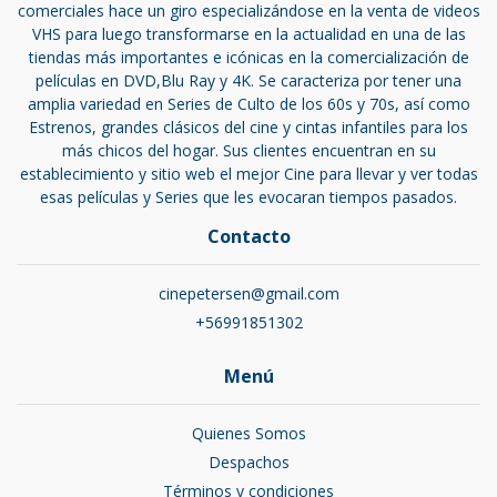
comerciales hace un giro especializándose en la venta de videos
VHS para luego transformarse en la actualidad en una de las
tiendas más importantes e icónicas en la comercialización de
películas en DVD,Blu Ray y 4K. Se caracteriza por tener una
amplia variedad en Series de Culto de los 60s y 70s, así como
Estrenos, grandes clásicos del cine y cintas infantiles para los
más chicos del hogar. Sus clientes encuentran en su
establecimiento y sitio web el mejor Cine para llevar y ver todas
esas películas y Series que les evocaran tiempos pasados.
Contacto
cinepetersen@gmail.com
+56991851302
Menú
Quienes Somos
Despachos
Términos y condiciones