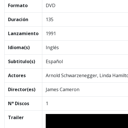
Formato
DVD
Duración
135
Lanzamiento
1991
Idioma(s)
Inglés
Subtitulo(s)
Español
Actores
Arnold Schwarzenegger, Linda Hamilton
Director(es)
James Cameron
N° Discos
1
Trailer