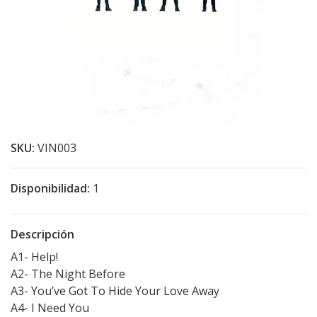
SKU:
VIN003
Disponibilidad:
1
Descripción
A1- Help!
A2- The Night Before
A3- You’ve Got To Hide Your Love Away
A4- I Need You