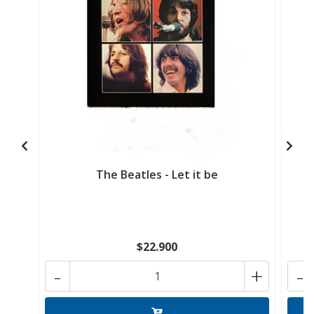
The Beatles - Let it be
$22.900
-
+
-