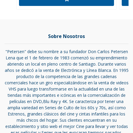
Sobre Nosotros
"Petersen" debe su nombre a su fundador Don Carlos Petersen
Lena que el 1 de febrero de 1983 comenzó su emprendimiento
abriendo un local en pleno centro de Santiago. Durante varios
años se dedicó a la venta de Electrónica y Línea Blanca. En 1995
producto de la competencia de las grandes cadenas
comerciales hace un giro especializándose en la venta de videos
VHS para luego transformarse en la actualidad en una de las
tiendas más importantes e icónicas en la comercialización de
películas en DVD,Blu Ray y 4K. Se caracteriza por tener una
amplia variedad en Series de Culto de los 60s y 70s, así como
Estrenos, grandes clásicos del cine y cintas infantiles para los
más chicos del hogar. Sus clientes encuentran en su
establecimiento y sitio web el mejor Cine para llevar y ver todas
esas películas y Series que les evocaran tiempos pasados.