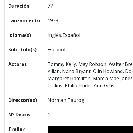
Duración
77
Lanzamiento
1938
Idioma(s)
Inglés,Español
Subtitulo(s)
Español
Actores
Tommy Kelly, May Robson, Walter Brenn
Kilian, Nana Bryant, Olin Howland, Do
Margaret Hamilton, Marcia Mae Jones,
Collins, Philip Hurlic, Ann Gillis
Director(es)
Norman Taurog
N° Discos
1
Trailer