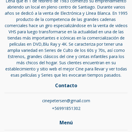
Lena que el 1 de febrero de 1983 comenzó su emprendimiento
abriendo un local en pleno centro de Santiago. Durante varios
años se dedicó a la venta de Electrónica y Línea Blanca. En 1995
producto de la competencia de las grandes cadenas
comerciales hace un giro especializándose en la venta de videos
VHS para luego transformarse en la actualidad en una de las
tiendas más importantes e icónicas en la comercialización de
películas en DVD,Blu Ray y 4K. Se caracteriza por tener una
amplia variedad en Series de Culto de los 60s y 70s, así como
Estrenos, grandes clásicos del cine y cintas infantiles para los
más chicos del hogar. Sus clientes encuentran en su
establecimiento y sitio web el mejor Cine para llevar y ver todas
esas películas y Series que les evocaran tiempos pasados.
Contacto
cinepetersen@gmail.com
+56991851302
Menú