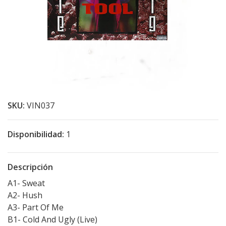
SKU:
VIN037
Disponibilidad:
1
Descripción
A1- Sweat
A2- Hush
A3- Part Of Me
B1- Cold And Ugly (Live)