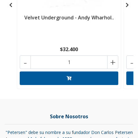
Velvet Underground - Andy Wharhol..
G
$32.400
-
+
-
Sobre Nosotros
"Petersen" debe su nombre a su fundador Don Carlos Petersen