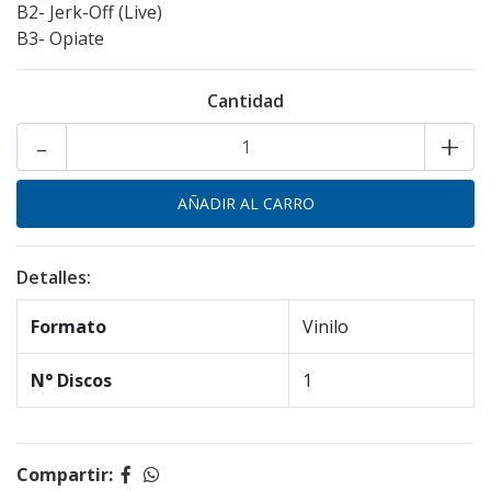
B2- Jerk-Off (Live)
B3- Opiate
Cantidad
-
+
Detalles:
Formato
Vinilo
N° Discos
1
Compartir: