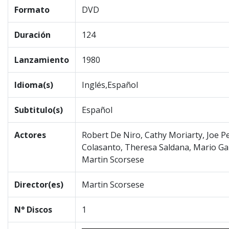
Formato
DVD
Duración
124
Lanzamiento
1980
Idioma(s)
Inglés,Español
Subtitulo(s)
Español
Actores
Robert De Niro, Cathy Moriarty, Joe Pe
Colasanto, Theresa Saldana, Mario Gal
Martin Scorsese
Director(es)
Martin Scorsese
N° Discos
1