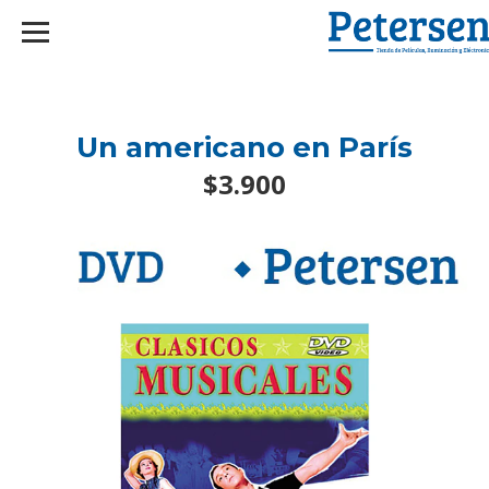
googlef2d1455d5020445a.html
Un americano en París
$3.900