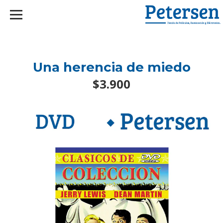
googlef2d1455d5020445a.html
Una herencia de miedo
$3.900