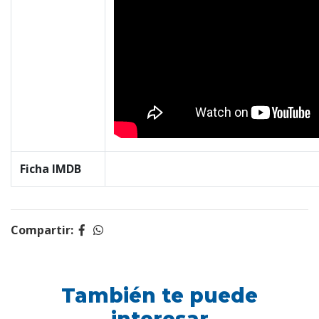
Ficha IMDB
Compartir:
También te puede