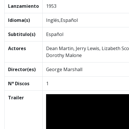
Lanzamiento
1953
Idioma(s)
Inglés,Español
Subtitulo(s)
Español
Actores
Dean Martin, Jerry Lewis, Lizabeth Sc
Dorothy Malone
Director(es)
George Marshall
N° Discos
1
Trailer