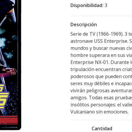
Disponibilidad:
3
Descripción
Serie de TV (1966-1969). 3 t
astronave USS Enterprise. 
mundos y buscar nuevas civi
hombre superara en sus viajes
Enterprise NX-01. Durante lo
tripulación encuentran cria
poderosos que pueden contr
seres muy débiles e incapac
vivirán peligrosas aventuras
amigos. Todas esas pruebas 
insólitos personajes: el valie
Vulcaniano sin emociones.
Cantidad