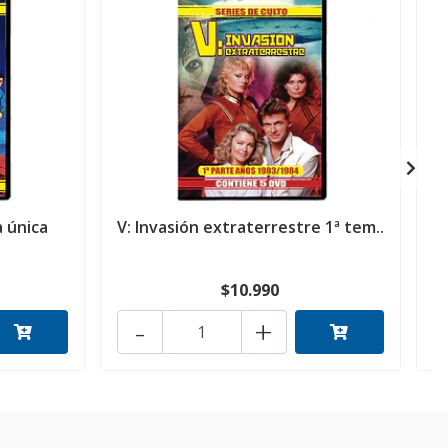
a única
V: Invasión extraterrestre 1ª tem..
$10.990
-
+