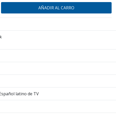
k
 Español latino de TV