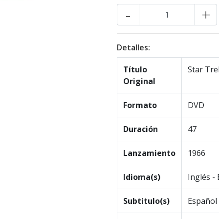
-
+
Detalles:
Título
Star Tre
Original
Formato
DVD
Duración
47
Lanzamiento
1966
Idioma(s)
Inglés -
Subtitulo(s)
Español