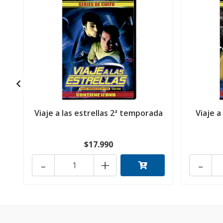
Viaje a las estrellas 2ª temporada
Viaje a
$17.990
-
+
-