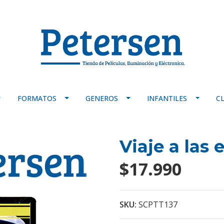
FORMATOS
GENEROS
INFANTILES
C
Viaje a las 
$17.990
SKU:
SCPTT137