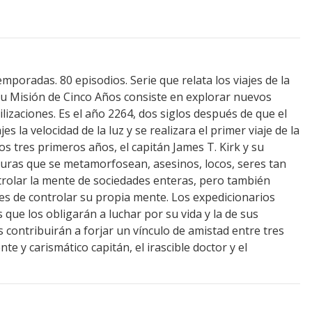
emporadas. 80 episodios. Serie que relata los viajes de la
Su Misión de Cinco Años consiste en explorar nuevos
lizaciones. Es el año 2264, dos siglos después de que el
 la velocidad de la luz y se realizara el primer viaje de la
s tres primeros años, el capitán James T. Kirk y su
turas que se metamorfosean, asesinos, locos, seres tan
olar la mente de sociedades enteras, pero también
es de controlar su propia mente. Los expedicionarios
 que los obligarán a luchar por su vida y la de sus
contribuirán a forjar un vínculo de amistad entre tres
nte y carismático capitán, el irascible doctor y el