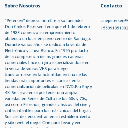
Sobre Nosotros
Contacto
"Petersen" debe su nombre a su fundador
cinepetersen
Don Carlos Petersen Lena que el 1 de febrero
+5699185130
de 1983 comenzó su emprendimiento
abriendo un local en pleno centro de Santiago.
Durante varios años se dedicó a la venta de
Electrónica y Línea Blanca. En 1995 producto
de la competencia de las grandes cadenas
comerciales hace un giro especializándose en
la venta de videos VHS para luego
transformarse en la actualidad en una de las
tiendas más importantes e icónicas en la
comercialización de películas en DVD,Blu Ray y
4K. Se caracteriza por tener una amplia
variedad en Series de Culto de los 60s y 70s,
así como Estrenos, grandes clásicos del cine y
cintas infantiles para los más chicos del hogar.
Sus clientes encuentran en su establecimiento
y sitio web el mejor Cine para llevar y ver