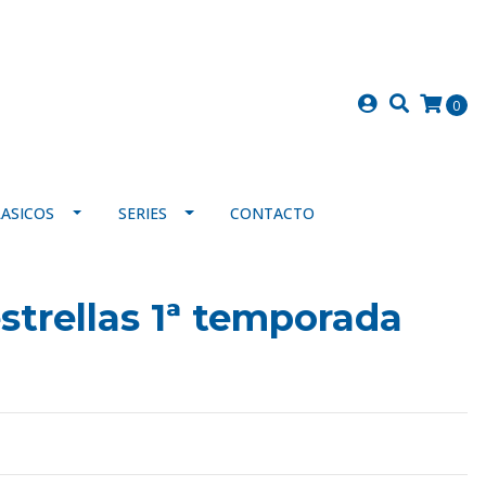
0
LASICOS
SERIES
CONTACTO
estrellas 1ª temporada