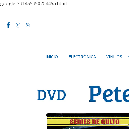
googlef2d1455d5020445a.html
INICIO
ELECTRÓNICA
VINILOS