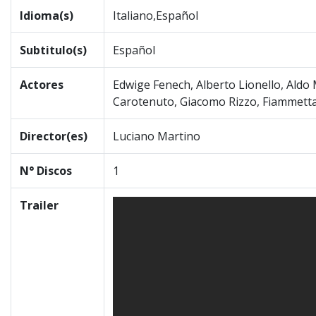
Idioma(s)
Italiano,Español
Subtitulo(s)
Español
Actores
Edwige Fenech, Alberto Lionello, Aldo 
Carotenuto, Giacomo Rizzo, Fiammetta
Director(es)
Luciano Martino
N° Discos
1
Trailer