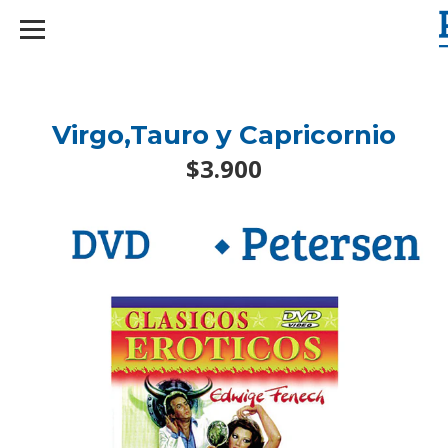
googlef2d1455d5020445a.html
Virgo,Tauro y Capricornio
$3.900