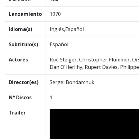
Lanzamiento
1970
Idioma(s)
Inglés,Español
Subtitulo(s)
Español
Actores
Rod Steiger, Christopher Plummer, Or
Dan O'Herlihy, Rupert Davies, Philippe
Director(es)
Sergei Bondarchuk
N° Discos
1
Trailer