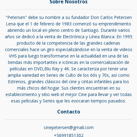
Sobre Nosotros
"Petersen" debe su nombre a su fundador Don Carlos Petersen
Lena que el 1 de febrero de 1983 comenzó su emprendimiento
abriendo un local en pleno centro de Santiago. Durante varios
años se dedicó a la venta de Electrónica y Línea Blanca. En 1995
producto de la competencia de las grandes cadenas
comerciales hace un giro especializándose en la venta de videos
VHS para luego transformarse en la actualidad en una de las
tiendas más importantes e icónicas en la comercialización de
películas en DVD,Blu Ray y 4K. Se caracteriza por tener una
amplia variedad en Series de Culto de los 60s y 70s, así como
Estrenos, grandes clásicos del cine y cintas infantiles para los
más chicos del hogar. Sus clientes encuentran en su
establecimiento y sitio web el mejor Cine para llevar y ver todas
esas películas y Series que les evocaran tiempos pasados.
Contacto
cinepetersen@gmail.com
+56991851302