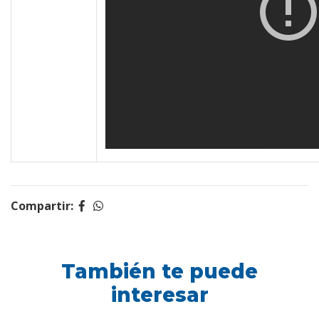
Compartir:
También te puede
interesar