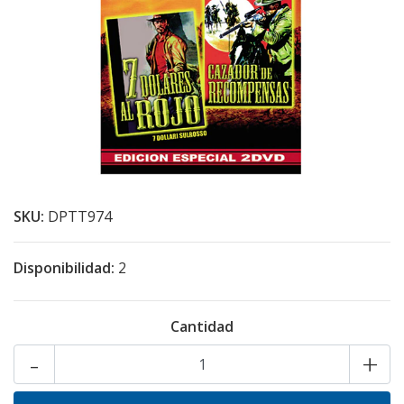
SKU:
DPTT974
Disponibilidad:
2
Cantidad
-
+