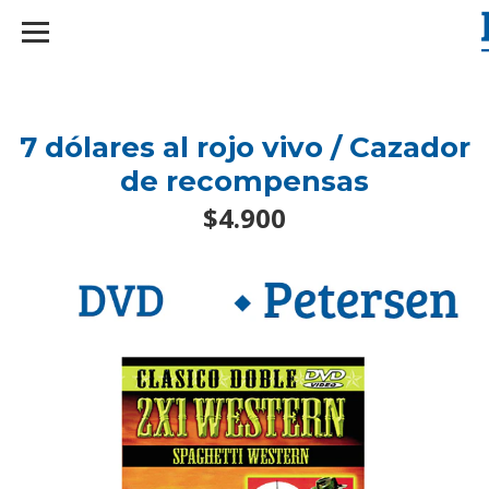
googlef2d1455d5020445a.html
7 dólares al rojo vivo / Cazador
de recompensas
$4.900