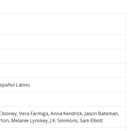
Español Latino
looney, Vera Farmiga, Anna Kendrick, Jason Bateman,
on, Melanie Lynskey, J.K. Simmons, Sam Elliott