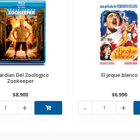
ardian Del Zoologico
El jeque blanco
Zookeeper
$8.900
$6.990
+
-
+