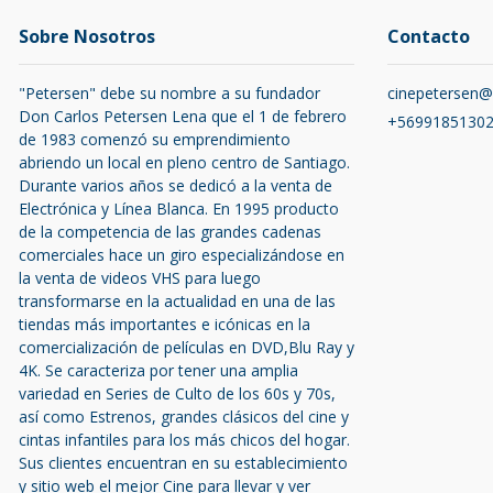
Sobre Nosotros
Contacto
"Petersen" debe su nombre a su fundador
cinepetersen
Don Carlos Petersen Lena que el 1 de febrero
+5699185130
de 1983 comenzó su emprendimiento
abriendo un local en pleno centro de Santiago.
Durante varios años se dedicó a la venta de
Electrónica y Línea Blanca. En 1995 producto
de la competencia de las grandes cadenas
comerciales hace un giro especializándose en
la venta de videos VHS para luego
transformarse en la actualidad en una de las
tiendas más importantes e icónicas en la
comercialización de películas en DVD,Blu Ray y
4K. Se caracteriza por tener una amplia
variedad en Series de Culto de los 60s y 70s,
así como Estrenos, grandes clásicos del cine y
cintas infantiles para los más chicos del hogar.
Sus clientes encuentran en su establecimiento
y sitio web el mejor Cine para llevar y ver