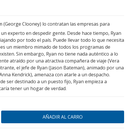
 (George Clooney) lo contratan las empresas para
s un experto en despedir gente. Desde hace tiempo, Ryan
jando por todo el país. Puede llevar todo lo que necesita
y es un miembro mimado de todos los programas de
 existen. Sin embargo, Ryan no tiene nada auténtico a lo
ente atraído por una atractiva compañera de viaje (Vera
citrante, el jefe de Ryan (Jason Bateman), animado por una
 (Anna Kendrick), amenaza con atarle a un despacho.
 de ser destinado a un puesto fijo, Ryan empieza a
caría tener un hogar de verdad.