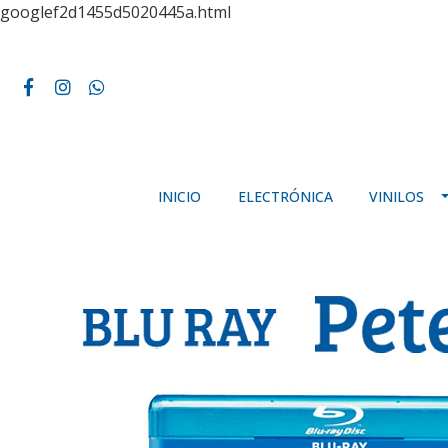
googlef2d1455d5020445a.html
INICIO
ELECTRÓNICA
VINILOS