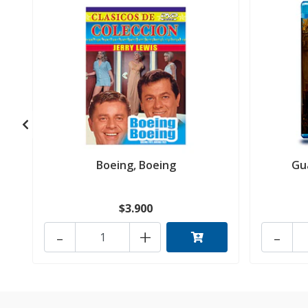
Boeing, Boeing
Gu
$3.900
-
+
-