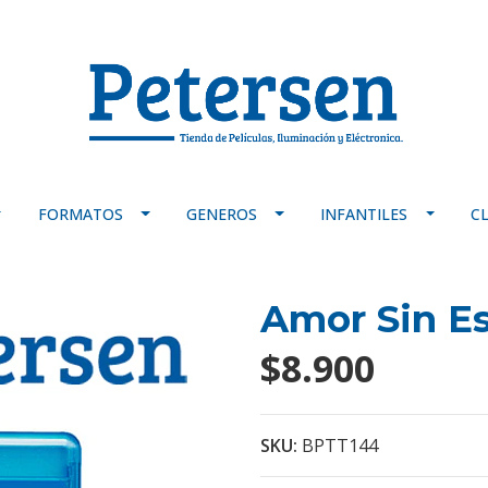
FORMATOS
GENEROS
INFANTILES
C
Amor Sin Es
$8.900
SKU:
BPTT144