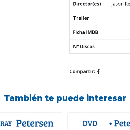
Director(es)
Jason R
Trailer
Ficha IMDB
N° Discos
Compartir:
También te puede interesar