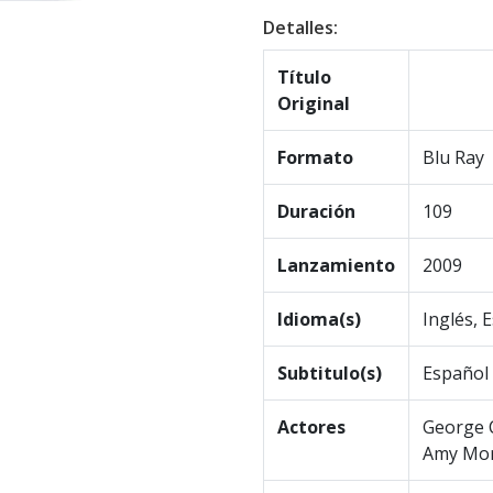
Detalles:
Título
Original
Formato
Blu Ray
Duración
109
Lanzamiento
2009
Idioma(s)
Inglés, 
Subtitulo(s)
Español
Actores
George C
Amy Mort