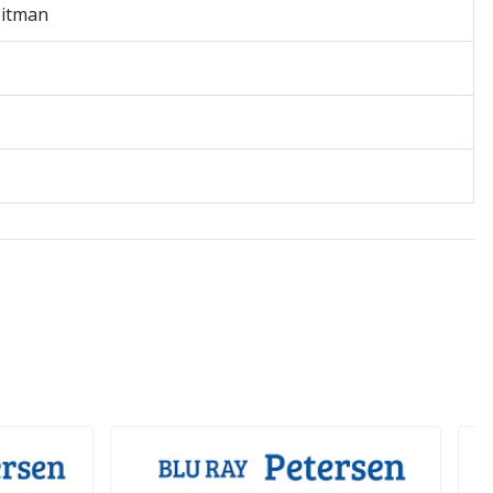
eitman