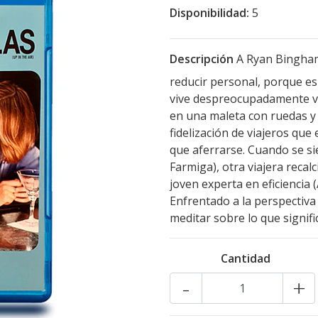
Disponibilidad:
5
Descripción
A Ryan Bingham
reducir personal, porque e
vive despreocupadamente via
en una maleta con ruedas 
fidelización de viajeros que
que aferrarse. Cuando se si
Farmiga), otra viajera recal
joven experta en eficiencia
Enfrentado a la perspectiva
meditar sobre lo que signifi
Cantidad
-
+