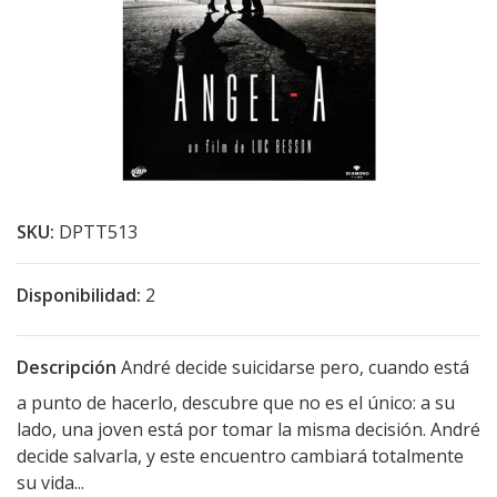
SKU:
DPTT513
Disponibilidad:
2
Descripción
André decide suicidarse pero, cuando está
a punto de hacerlo, descubre que no es el único: a su
lado, una joven está por tomar la misma decisión. André
decide salvarla, y este encuentro cambiará totalmente
su vida...