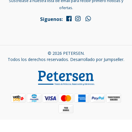
Suscríbase a nuestra lista de email para recibir primero noticias y
ofertas.
Síguenos:
© 2026 PETERSEN.
Todos los derechos reservados.
Desarrollado por Jumpseller
.