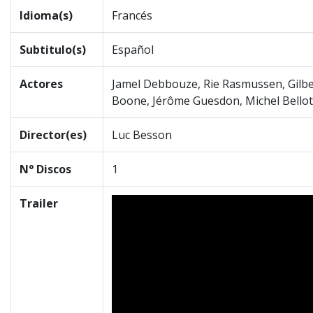
Idioma(s)
Francés
Subtitulo(s)
Español
Actores
Jamel Debbouze, Rie Rasmussen, Gilbert
Boone, Jérôme Guesdon, Michel Bellot
Director(es)
Luc Besson
N° Discos
1
Trailer