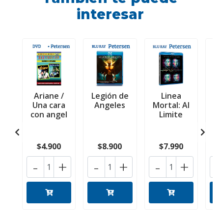
interesar
Ariane /
Legión de
Linea
Una cara
Angeles
Mortal: Al
con angel
Limite
$4.900
$8.900
$7.990
-
+
-
+
-
+