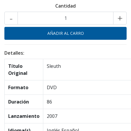
Cantidad
-
+
Detalles:
Título
Sleuth
Original
Formato
DVD
Duración
86
Lanzamiento
2007
Idioma(s)
Inglés,Español