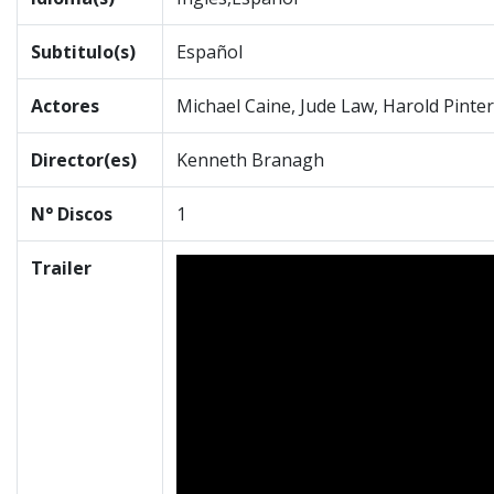
Subtitulo(s)
Español
Actores
Michael Caine, Jude Law, Harold Pinte
Director(es)
Kenneth Branagh
N° Discos
1
Trailer