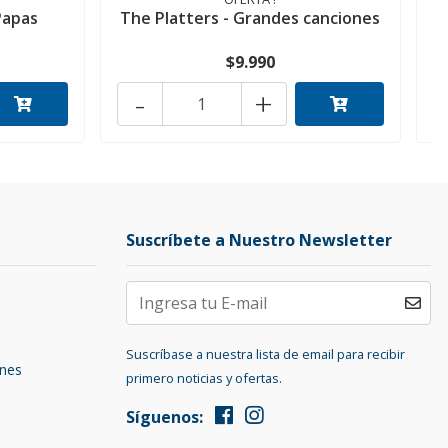
Papas
The Platters - Grandes canciones
$9.990
-
+
Suscríbete a Nuestro Newsletter
Suscríbase a nuestra lista de email para recibir
ones
primero noticias y ofertas.
Síguenos: