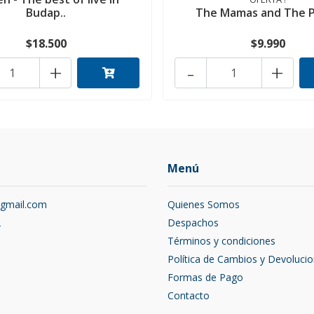
Budap..
The Mamas and The 
$18.500
$9.990
+
-
+
Menú
@gmail.com
Quienes Somos
2
Despachos
Términos y condiciones
Política de Cambios y Devoluci
Formas de Pago
Contacto