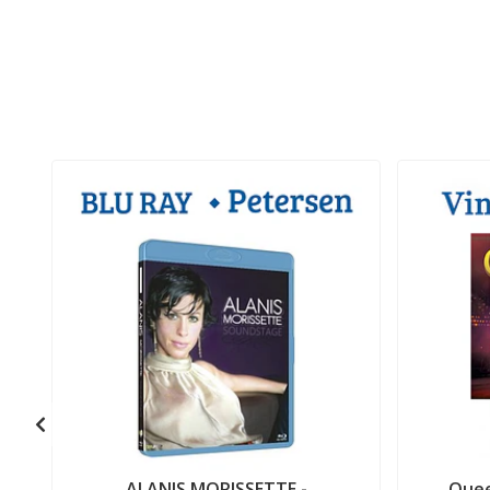
ALANIS MORISSETTE -
Quee