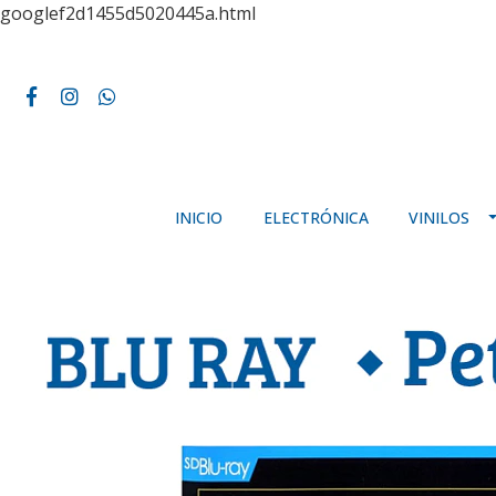
googlef2d1455d5020445a.html
INICIO
ELECTRÓNICA
VINILOS