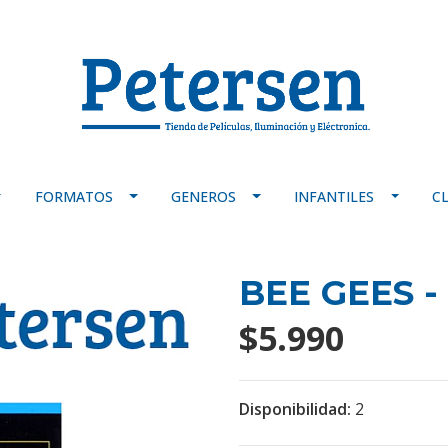
FORMATOS
GENEROS
INFANTILES
C
BEE GEES -
$5.990
Disponibilidad:
2