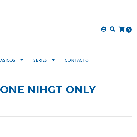
0
LASICOS
SERIES
CONTACTO
 ONE NIHGT ONLY