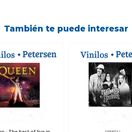
También te puede interesar
n - The best of live in
OFERTA !