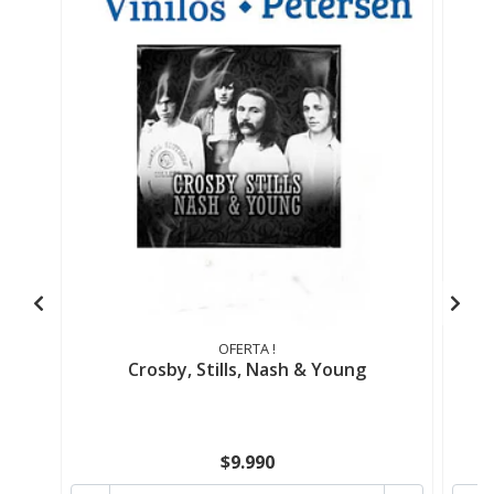
OFERTA !
Crosby, Stills, Nash & Young
$9.990