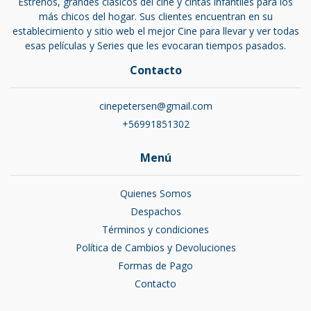
Estrenos, grandes clásicos del cine y cintas infantiles para los
más chicos del hogar. Sus clientes encuentran en su
establecimiento y sitio web el mejor Cine para llevar y ver todas
esas películas y Series que les evocaran tiempos pasados.
Contacto
cinepetersen@gmail.com
+56991851302
Menú
Quienes Somos
Despachos
Términos y condiciones
Política de Cambios y Devoluciones
Formas de Pago
Contacto