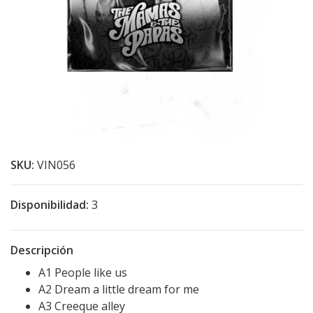
SKU:
VIN056
Disponibilidad:
3
Descripción
A1 People like us
A2 Dream a little dream for me
A3 Creeque alley