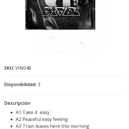
SKU:
VIN048
Disponibilidad:
3
Descripción
A1 Take it easy
A2 Peaceful easy feeling
A3 Train leaves here this morning