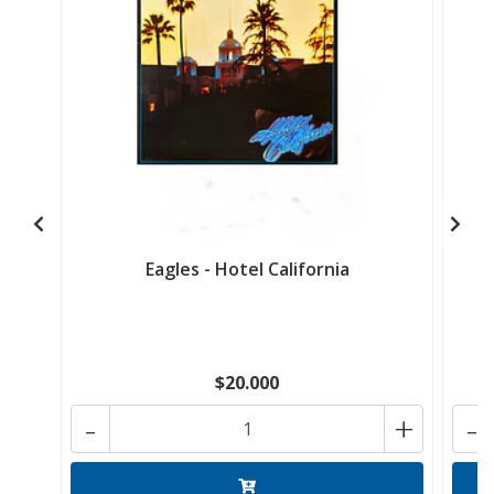
Eagles - Hotel California
$20.000
-
+
-