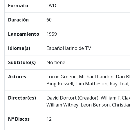
Formato
DVD
Duración
60
Lanzamiento
1959
Idioma(s)
Español latino de TV
Subtitulo(s)
No tiene
Actores
Lorne Greene, Michael Landon, Dan Bloc
Bing Russell, Tim Matheson, Ray Teal,
Director(es)
David Dortort (Creador), William F. Cl
William Witney, Leon Benson, Christi
N° Discos
12