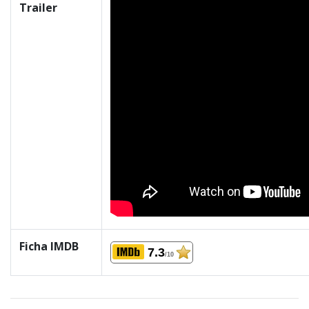
Trailer
Ficha IMDB
7.3
/10