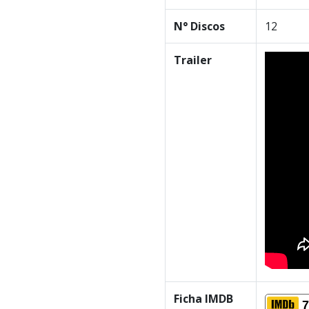
N° Discos
12
Trailer
Ficha IMDB
7