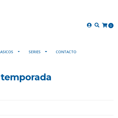
0
LASICOS
SERIES
CONTACTO
 temporada