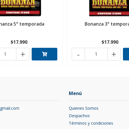
nanza 5° temporada
Bonanza 3° tempor
$17.990
$17.990
+
-
+
Menú
@gmail.com
Quienes Somos
2
Despachos
Términos y condiciones