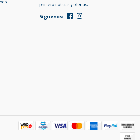
ones
primero noticias y ofertas.
Síguenos: