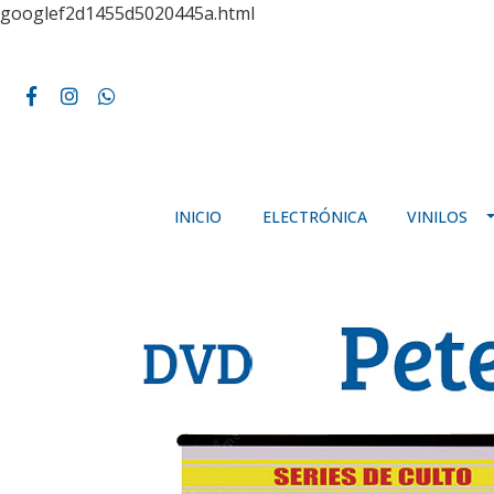
googlef2d1455d5020445a.html
INICIO
ELECTRÓNICA
VINILOS