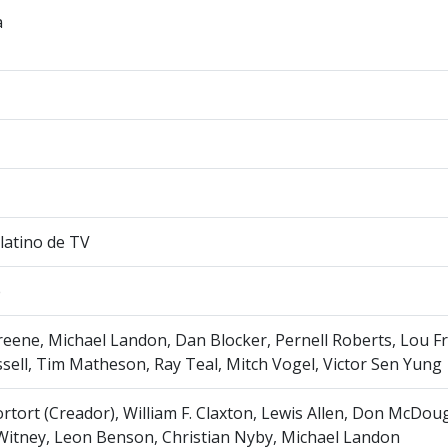
a
latino de TV
e
eene, Michael Landon, Dan Blocker, Pernell Roberts, Lou Fri
sell, Tim Matheson, Ray Teal, Mitch Vogel, Victor Sen Yung
rtort (Creador), William F. Claxton, Lewis Allen, Don McDoug
Witney, Leon Benson, Christian Nyby, Michael Landon