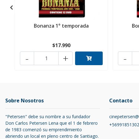
Bonanza 1° temporada
Bo
$17.990
-
+
-
Sobre Nosotros
Contacto
"Petersen" debe su nombre a su fundador
cinepetersen
Don Carlos Petersen Lena que el 1 de febrero
+5699185130
de 1983 comenzó su emprendimiento
abriendo un local en pleno centro de Santiago.