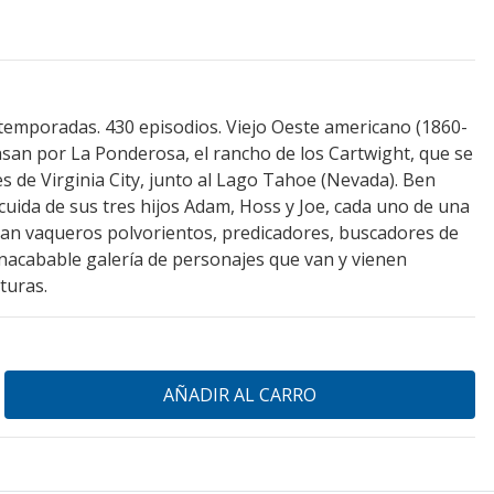
 temporadas. 430 episodios. Viejo Oeste americano (1860-
san por La Ponderosa, el rancho de los Cartwight, que se
s de Virginia City, junto al Lago Tahoe (Nevada). Ben
cuida de sus tres hijos Adam, Hoss y Joe, cada uno de una
pasan vaqueros polvorientos, predicadores, buscadores de
 inacabable galería de personajes que van y vienen
turas.