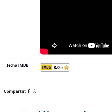
Ficha IMDB
8.0
/10
Compartir: