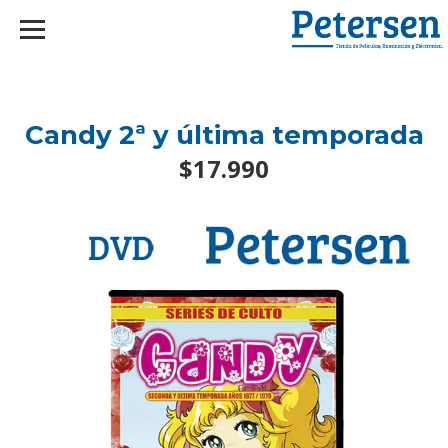
googlef2d1455d5020445a.html
Candy 2ª y última temporada
$17.990