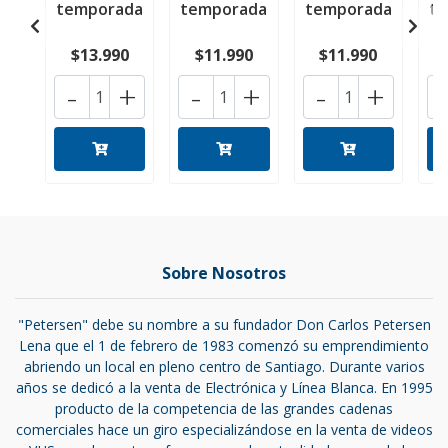
temporada
temporada
temporada
t
$13.990
$11.990
$11.990
-
+
-
+
-
+
Sobre Nosotros
"Petersen" debe su nombre a su fundador Don Carlos Petersen
Lena que el 1 de febrero de 1983 comenzó su emprendimiento
abriendo un local en pleno centro de Santiago. Durante varios
años se dedicó a la venta de Electrónica y Línea Blanca. En 1995
producto de la competencia de las grandes cadenas
comerciales hace un giro especializándose en la venta de videos