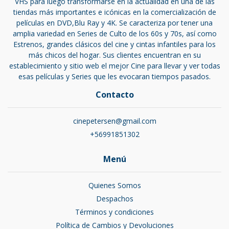
VHS para luego transformarse en la actualidad en una de las
tiendas más importantes e icónicas en la comercialización de
películas en DVD,Blu Ray y 4K. Se caracteriza por tener una
amplia variedad en Series de Culto de los 60s y 70s, así como
Estrenos, grandes clásicos del cine y cintas infantiles para los
más chicos del hogar. Sus clientes encuentran en su
establecimiento y sitio web el mejor Cine para llevar y ver todas
esas películas y Series que les evocaran tiempos pasados.
Contacto
cinepetersen@gmail.com
+56991851302
Menú
Quienes Somos
Despachos
Términos y condiciones
Política de Cambios y Devoluciones