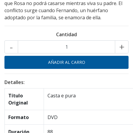
que Rosa no podrá casarse mientras viva su padre. El
conflicto surge cuando Fernando, un huérfano
adoptado por la familia, se enamora de ella.
Cantidad
-
+
Detalles:
Título
Casta e pura
Original
Formato
DVD
Duración
88