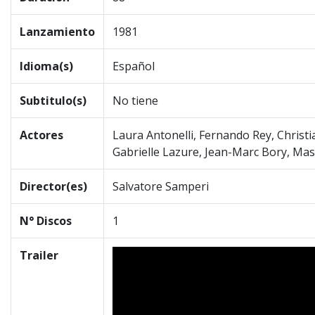
Lanzamiento
1981
Idioma(s)
Español
Subtitulo(s)
No tiene
Actores
Laura Antonelli, Fernando Rey, Christi
Gabrielle Lazure, Jean-Marc Bory, Mass
Director(es)
Salvatore Samperi
N° Discos
1
Trailer