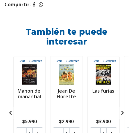
Compartir:
También te puede
interesar
Manon del
Jean De
Las furias
manantial
Florette
$5.990
$2.990
$3.900