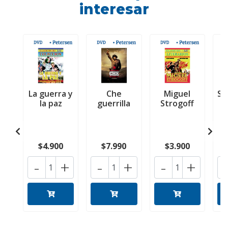
interesar
La guerra y
Che
Miguel
So
la paz
guerrilla
Strogoff
$4.900
$7.990
$3.900
-
+
-
+
-
+