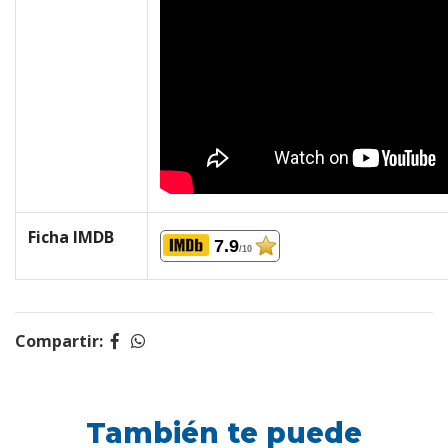
Ficha IMDB
7.9
/10
Compartir:
También te puede