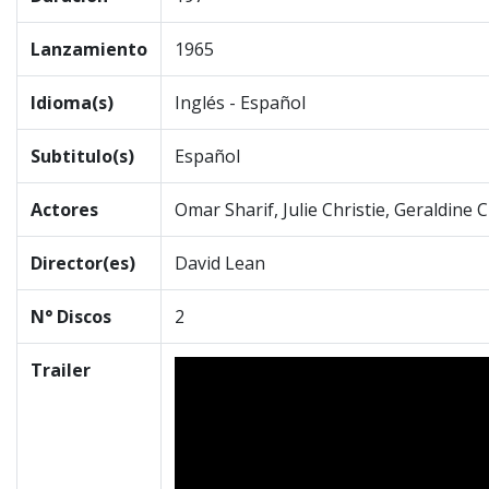
Lanzamiento
1965
Idioma(s)
Inglés - Español
Subtitulo(s)
Español
Actores
Omar Sharif, Julie Christie, Geraldine 
Director(es)
David Lean
N° Discos
2
Trailer