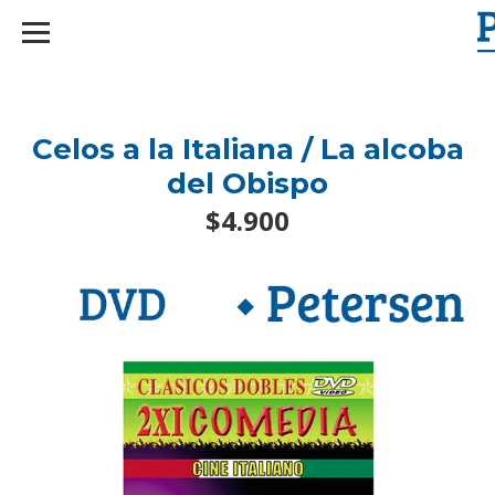
googlef2d1455d5020445a.html
Celos a la Italiana / La alcoba
del Obispo
$4.900