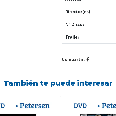
Director(es)
N° Discos
Trailer
Compartir:
También te puede interesar