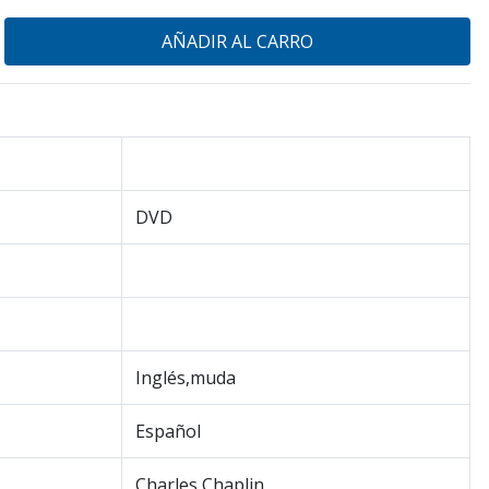
DVD
Inglés,muda
Español
Charles Chaplin