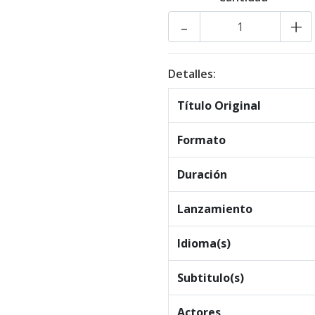
-
+
Detalles:
Título Original
Formato
Duración
Lanzamiento
Idioma(s)
Subtitulo(s)
Actores