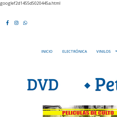
googlef2d1455d5020445a.html
INICIO
ELECTRÓNICA
VINILOS