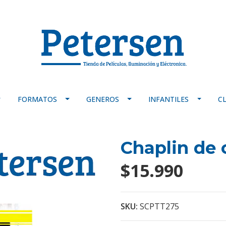
FORMATOS
GENEROS
INFANTILES
C
Chaplin de 
$15.990
SKU:
SCPTT275