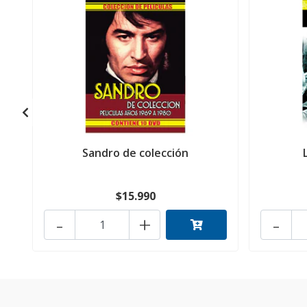
Sandro de colección
$15.990
-
+
-