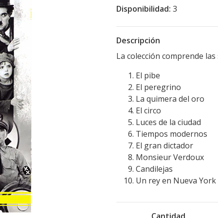
Disponibilidad:
3
Descripción
La colección comprende las s
El pibe
El peregrino
La quimera del oro
El circo
Luces de la ciudad
Tiempos modernos
El gran dictador
Monsieur Verdoux
Candilejas
Un rey en Nueva York
Cantidad