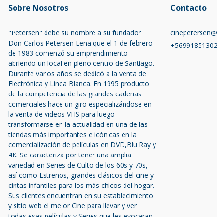
Sobre Nosotros
Contacto
"Petersen" debe su nombre a su fundador
cinepetersen
Don Carlos Petersen Lena que el 1 de febrero
+5699185130
de 1983 comenzó su emprendimiento
abriendo un local en pleno centro de Santiago.
Durante varios años se dedicó a la venta de
Electrónica y Línea Blanca. En 1995 producto
de la competencia de las grandes cadenas
comerciales hace un giro especializándose en
la venta de videos VHS para luego
transformarse en la actualidad en una de las
tiendas más importantes e icónicas en la
comercialización de películas en DVD,Blu Ray y
4K. Se caracteriza por tener una amplia
variedad en Series de Culto de los 60s y 70s,
así como Estrenos, grandes clásicos del cine y
cintas infantiles para los más chicos del hogar.
Sus clientes encuentran en su establecimiento
y sitio web el mejor Cine para llevar y ver
todas esas películas y Series que les evocaran