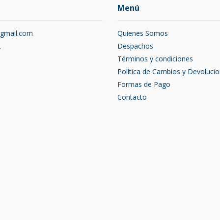
Menú
@gmail.com
Quienes Somos
2
Despachos
Términos y condiciones
Política de Cambios y Devoluci
Formas de Pago
Contacto