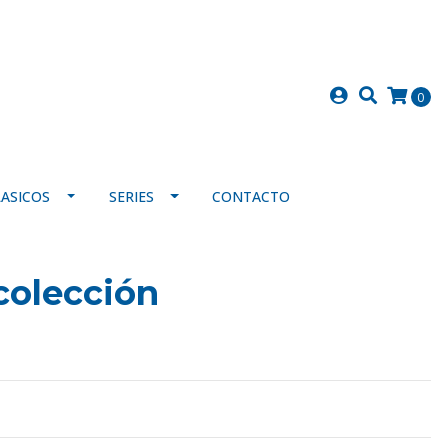
0
LASICOS
SERIES
CONTACTO
colección