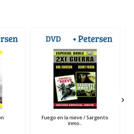
ón
Fuego en la nieve / Sargento
inmo..