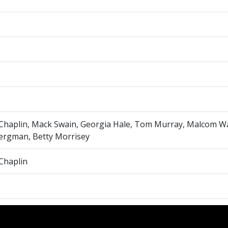
Chaplin, Mack Swain, Georgia Hale, Tom Murray, Malcom Wa
ergman, Betty Morrisey
Chaplin