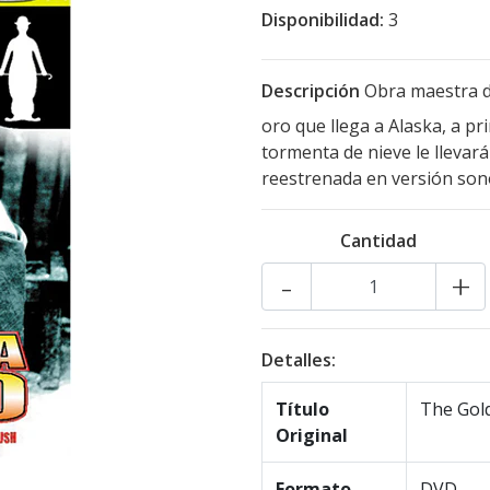
Disponibilidad:
3
Descripción
Obra maestra de
oro que llega a Alaska, a pr
tormenta de nieve le llevar
reestrenada en versión son
Cantidad
-
+
Detalles:
Título
The Gol
Original
Formato
DVD