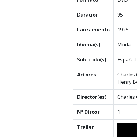
Duración
95
Lanzamiento
1925
Idioma(s)
Muda
Subtitulo(s)
Español
Actores
Charles 
Henry B
Director(es)
Charles 
N° Discos
1
Trailer