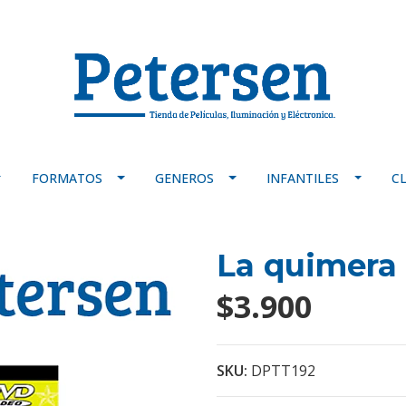
FORMATOS
GENEROS
INFANTILES
C
La quimera 
$3.900
SKU:
DPTT192