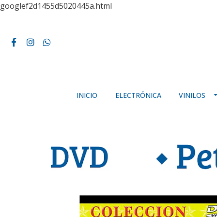
googlef2d1455d5020445a.html
INICIO
ELECTRÓNICA
VINILOS