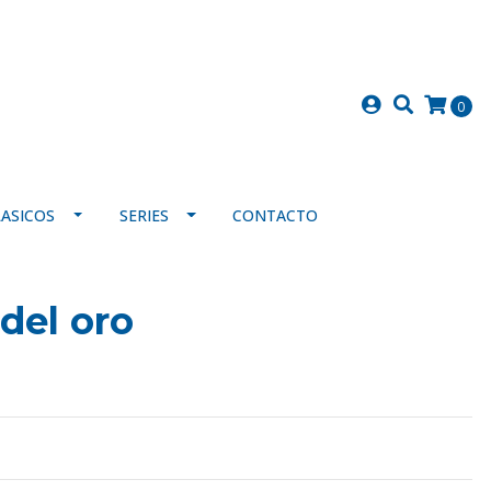
0
LASICOS
SERIES
CONTACTO
del oro