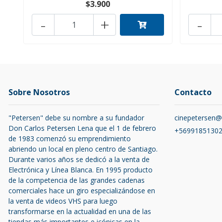
$3.900
-
+
-
Sobre Nosotros
Contacto
"Petersen" debe su nombre a su fundador
cinepetersen
Don Carlos Petersen Lena que el 1 de febrero
+5699185130
de 1983 comenzó su emprendimiento
abriendo un local en pleno centro de Santiago.
Durante varios años se dedicó a la venta de
Electrónica y Línea Blanca. En 1995 producto
de la competencia de las grandes cadenas
comerciales hace un giro especializándose en
la venta de videos VHS para luego
transformarse en la actualidad en una de las
tiendas más importantes e icónicas en la