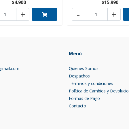
$4.900
$15.990
+
-
+
Menú
@gmail.com
Quienes Somos
2
Despachos
Términos y condiciones
Política de Cambios y Devoluci
Formas de Pago
Contacto