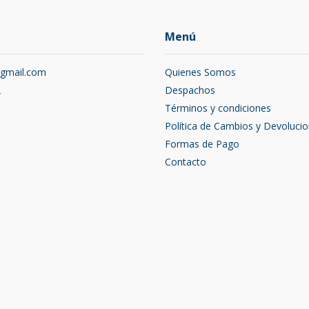
Menú
@gmail.com
Quienes Somos
2
Despachos
Términos y condiciones
Política de Cambios y Devoluci
Formas de Pago
Contacto