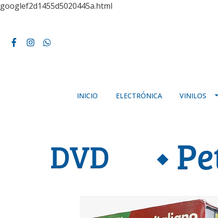
googlef2d1455d5020445a.html
INICIO
ELECTRÓNICA
VINILOS