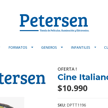
FORMATOS
GENEROS
INFANTILES
C
OFERTA !
Cine Italian
$10.990
SKU:
DPTT1196