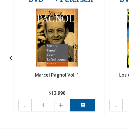
Marcel Pagnol Vol. 1
Los
$13.990
-
+
-