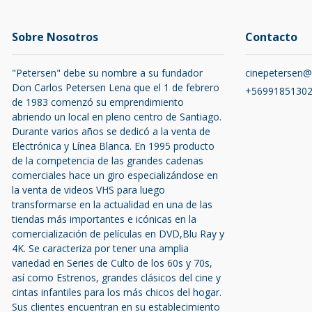
Sobre Nosotros
Contacto
"Petersen" debe su nombre a su fundador
cinepetersen
Don Carlos Petersen Lena que el 1 de febrero
+5699185130
de 1983 comenzó su emprendimiento
abriendo un local en pleno centro de Santiago.
Durante varios años se dedicó a la venta de
Electrónica y Línea Blanca. En 1995 producto
de la competencia de las grandes cadenas
comerciales hace un giro especializándose en
la venta de videos VHS para luego
transformarse en la actualidad en una de las
tiendas más importantes e icónicas en la
comercialización de películas en DVD,Blu Ray y
4K. Se caracteriza por tener una amplia
variedad en Series de Culto de los 60s y 70s,
así como Estrenos, grandes clásicos del cine y
cintas infantiles para los más chicos del hogar.
Sus clientes encuentran en su establecimiento