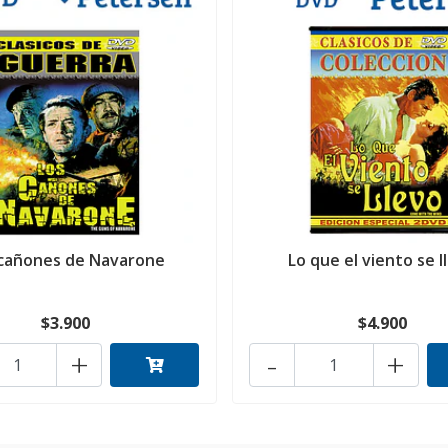
 cañones de Navarone
Lo que el viento se l
$3.900
$4.900
+
-
+