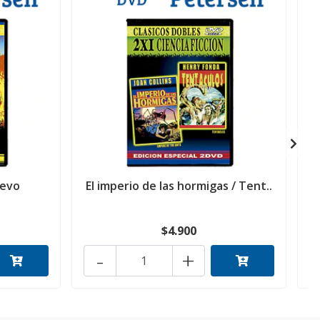
levo
El imperio de las hormigas / Tent..
$4.900
-
+