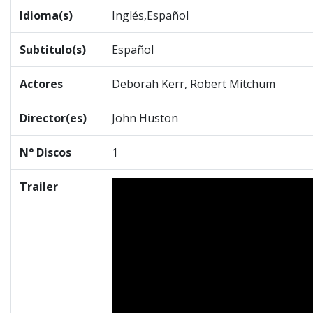
Idioma(s)
Inglés,Español
Subtitulo(s)
Español
Actores
Deborah Kerr, Robert Mitchum
Director(es)
John Huston
N° Discos
1
Trailer