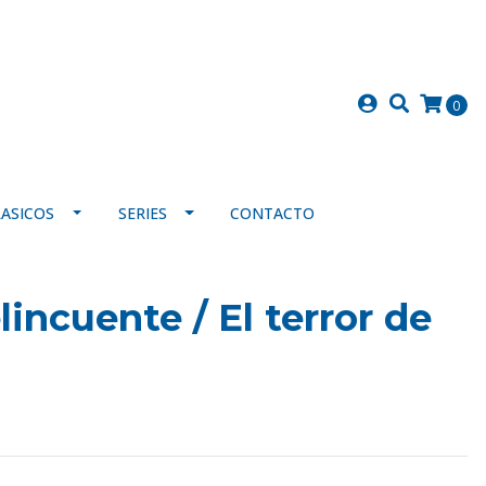
0
LASICOS
SERIES
CONTACTO
incuente / El terror de