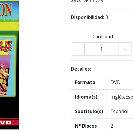
SKU:
DPTT759
Disponibilidad:
3
Cantidad
-
+
Detalles:
Formato
DVD
Idioma(s)
Inglés,Es
Subtitulo(s)
Español
N° Discos
2