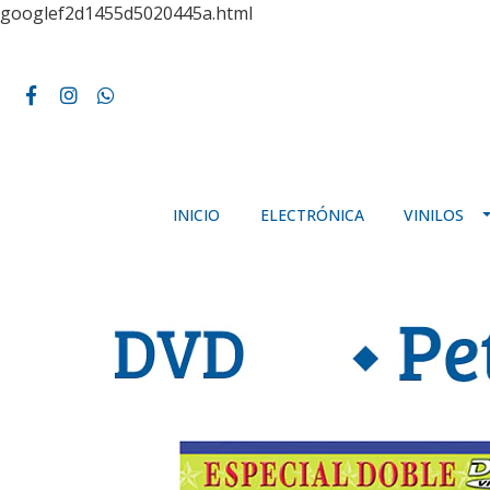
googlef2d1455d5020445a.html
INICIO
ELECTRÓNICA
VINILOS