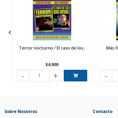
Terror nocturno / El caso de los..
Más f
$4.900
-
+
-
Sobre Nosotros
Contacto