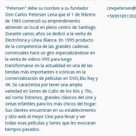
"Petersen" debe su nombre a su fundador
cinepetersen
Don Carlos Petersen Lena que el 1 de febrero
+5699185130
de 1983 comenzó su emprendimiento
abriendo un local en pleno centro de Santiago.
Durante varios años se dedicó a la venta de
Electrónica y Línea Blanca. En 1995 producto
de la competencia de las grandes cadenas
comerciales hace un giro especializándose en
la venta de videos VHS para luego
transformarse en la actualidad en una de las
tiendas más importantes e icónicas en la
comercialización de películas en DVD,Blu Ray y
4K. Se caracteriza por tener una amplia
variedad en Series de Culto de los 60s y 70s,
así como Estrenos, grandes clásicos del cine y
cintas infantiles para los más chicos del hogar.
Sus clientes encuentran en su establecimiento
y sitio web el mejor Cine para llevar y ver
todas esas películas y Series que les evocaran
tiempos pasados.