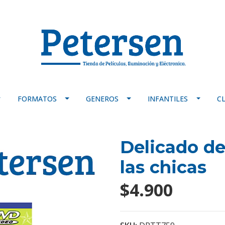
FORMATOS
GENEROS
INFANTILES
C
Delicado del
las chicas
$4.900