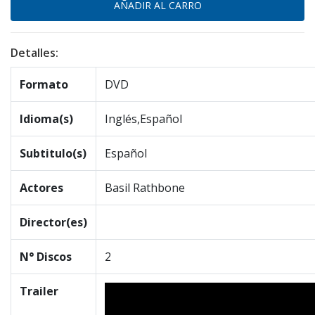
Detalles:
Formato
DVD
Idioma(s)
Inglés,Español
Subtitulo(s)
Español
Actores
Basil Rathbone
Director(es)
N° Discos
2
Trailer