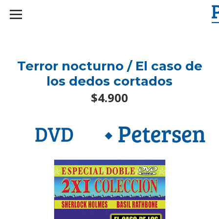
googlef2d1455d5020445a.html
Terror nocturno / El caso de
los dedos cortados
$4.900