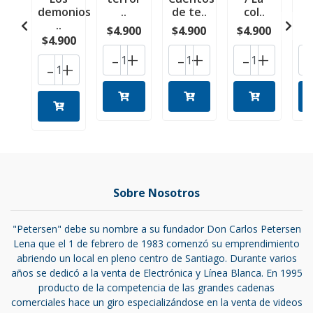
demonios
..
de te..
col..
h
..
$4.900
$4.900
$4.900
$
$4.900
-
+
-
+
-
+
-
+
Sobre Nosotros
"Petersen" debe su nombre a su fundador Don Carlos Petersen
Lena que el 1 de febrero de 1983 comenzó su emprendimiento
abriendo un local en pleno centro de Santiago. Durante varios
años se dedicó a la venta de Electrónica y Línea Blanca. En 1995
producto de la competencia de las grandes cadenas
comerciales hace un giro especializándose en la venta de videos