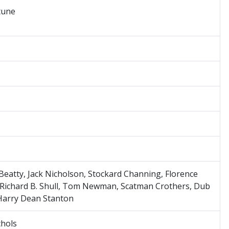
tune
eatty, Jack Nicholson, Stockard Channing, Florence
 Richard B. Shull, Tom Newman, Scatman Crothers, Dub
Harry Dean Stanton
chols