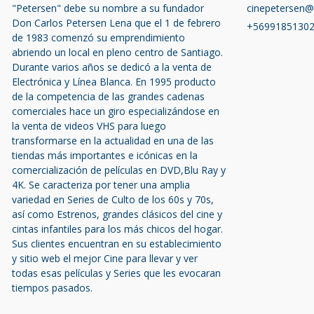
"Petersen" debe su nombre a su fundador
cinepetersen
Don Carlos Petersen Lena que el 1 de febrero
+5699185130
de 1983 comenzó su emprendimiento
abriendo un local en pleno centro de Santiago.
Durante varios años se dedicó a la venta de
Electrónica y Línea Blanca. En 1995 producto
de la competencia de las grandes cadenas
comerciales hace un giro especializándose en
la venta de videos VHS para luego
transformarse en la actualidad en una de las
tiendas más importantes e icónicas en la
comercialización de películas en DVD,Blu Ray y
4K. Se caracteriza por tener una amplia
variedad en Series de Culto de los 60s y 70s,
así como Estrenos, grandes clásicos del cine y
cintas infantiles para los más chicos del hogar.
Sus clientes encuentran en su establecimiento
y sitio web el mejor Cine para llevar y ver
todas esas películas y Series que les evocaran
tiempos pasados.