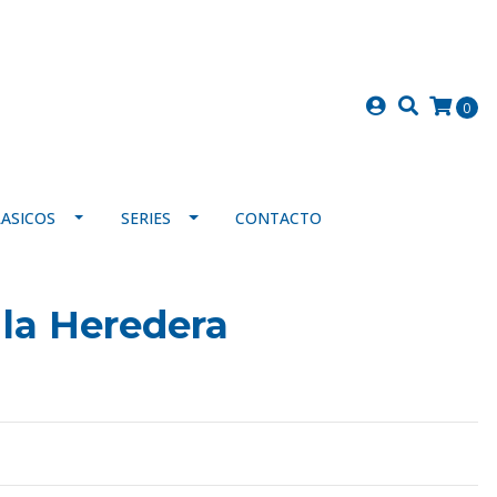
0
LASICOS
SERIES
CONTACTO
 la Heredera