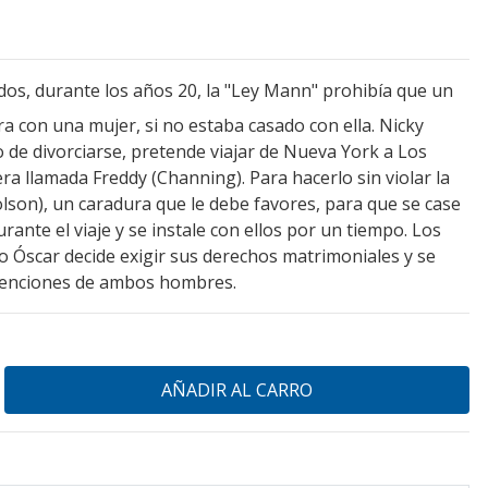
os, durante los años 20, la "Ley Mann" prohibía que un
 con una mujer, si no estaba casado con ella. Nicky
o de divorciarse, pretende viajar de Nueva York a Los
ra llamada Freddy (Channing). Para hacerlo sin violar la
olson), un caradura que le debe favores, para que se case
ante el viaje y se instale con ellos por un tiempo. Los
Óscar decide exigir sus derechos matrimoniales y se
tenciones de ambos hombres.