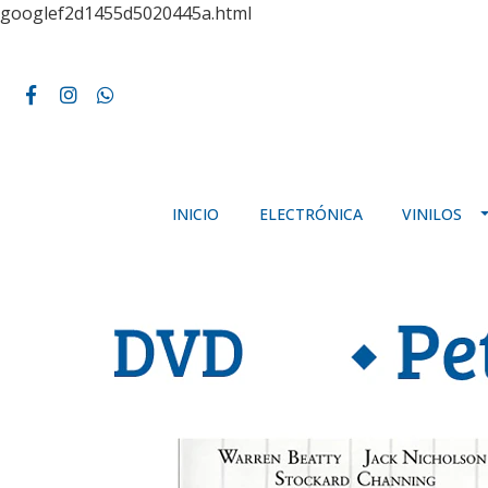
googlef2d1455d5020445a.html
INICIO
ELECTRÓNICA
VINILOS