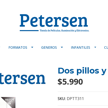
FORMATOS
GENEROS
INFANTILES
C
Dos pillos y
$5.990
SKU:
DPTT311