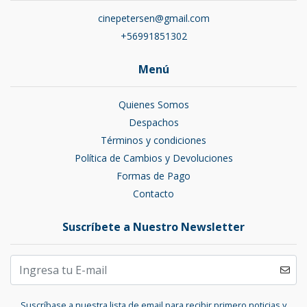
cinepetersen@gmail.com
+56991851302
Menú
Quienes Somos
Despachos
Términos y condiciones
Política de Cambios y Devoluciones
Formas de Pago
Contacto
Suscríbete a Nuestro Newsletter
Suscríbase a nuestra lista de email para recibir primero noticias y