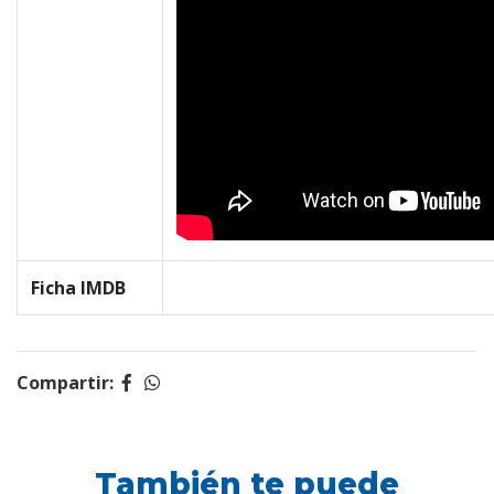
Ficha IMDB
Compartir:
También te puede