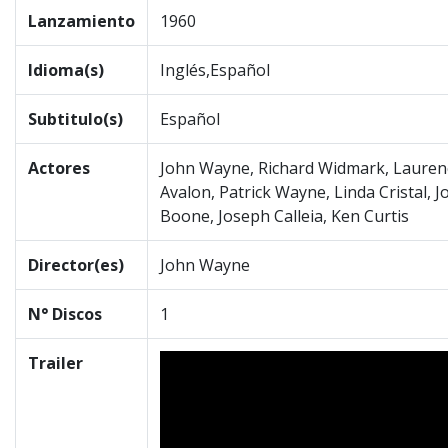
Lanzamiento
1960
Idioma(s)
Inglés,Español
Subtitulo(s)
Español
Actores
John Wayne, Richard Widmark, Laurenc
Avalon, Patrick Wayne, Linda Cristal, Jo
Boone, Joseph Calleia, Ken Curtis
Director(es)
John Wayne
N° Discos
1
Trailer