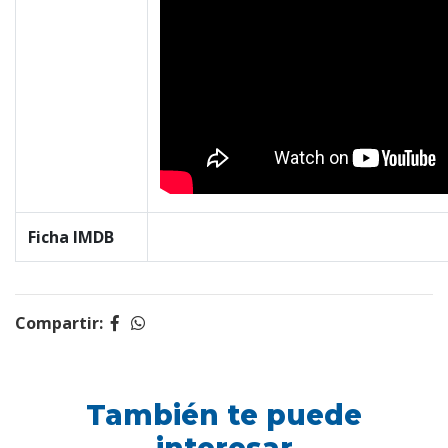
Ficha IMDB
Compartir:
También te puede