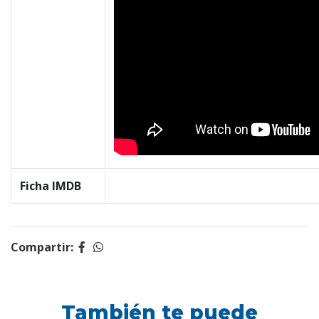
Ficha IMDB
Compartir:
También te puede