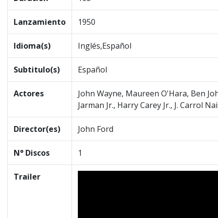
Lanzamiento
1950
Idioma(s)
Inglés,Español
Subtitulo(s)
Español
Actores
John Wayne, Maureen O'Hara, Ben Johns
Jarman Jr., Harry Carey Jr., J. Carrol N
Director(es)
John Ford
N° Discos
1
Trailer