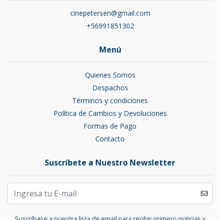
cinepetersen@gmail.com
+56991851302
Menú
Quienes Somos
Despachos
Términos y condiciones
Política de Cambios y Devoluciones
Formas de Pago
Contacto
Suscríbete a Nuestro Newsletter
Suscríbase a nuestra lista de email para recibir primero noticias y