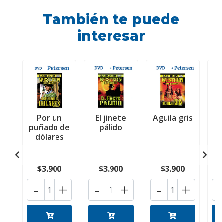
También te puede
interesar
Por un
El jinete
Aguila gris
puñado de
pálido
dólares
$3.900
$3.900
$3.900
-
+
-
+
-
+