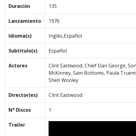
Duración
135
Lanzamiento
1976
Idioma(s)
Inglés,Español
Subtitulo(s)
Español
Actores
Clint Eastwood, Chief Dan George, Son
McKinney, Sam Bottoms, Paula Truema
Sheb Wooley
Director(es)
Clint Eastwood
N° Discos
1
Trailer