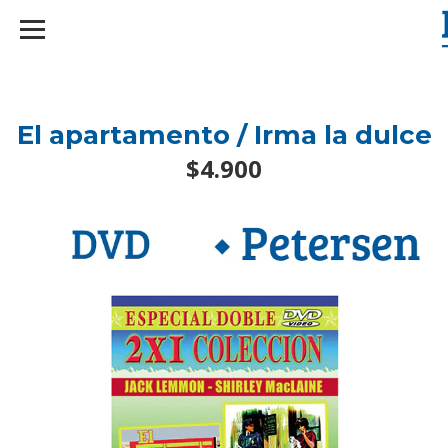
googlef2d1455d5020445a.html
El apartamento / Irma la dulce
$4.900