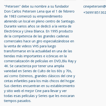
"Petersen" debe su nombre a su fundador
cinepetersen
Don Carlos Petersen Lena que el 1 de febrero
+5699185130
de 1983 comenzó su emprendimiento
abriendo un local en pleno centro de Santiago.
Durante varios años se dedicó a la venta de
Electrónica y Línea Blanca. En 1995 producto
de la competencia de las grandes cadenas
comerciales hace un giro especializándose en
la venta de videos VHS para luego
transformarse en la actualidad en una de las
tiendas más importantes e icónicas en la
comercialización de películas en DVD,Blu Ray y
4K. Se caracteriza por tener una amplia
variedad en Series de Culto de los 60s y 70s,
así como Estrenos, grandes clásicos del cine y
cintas infantiles para los más chicos del hogar.
Sus clientes encuentran en su establecimiento
y sitio web el mejor Cine para llevar y ver
todas esas películas y Series que les evocaran
tiempos pasados.