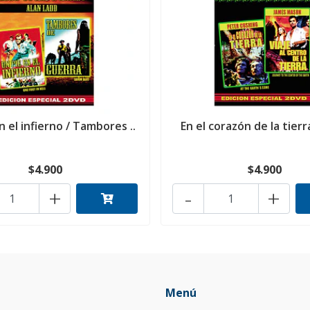
n el infierno / Tambores ..
En el corazón de la tierra 
$4.900
$4.900
+
-
+
Menú