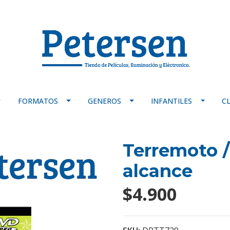
FORMATOS
GENEROS
INFANTILES
C
Terremoto /
alcance
$4.900