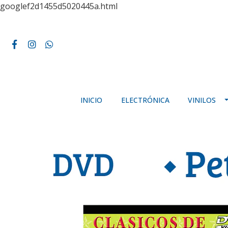
googlef2d1455d5020445a.html
INICIO
ELECTRÓNICA
VINILOS