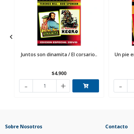
Juntos son dinamita / El corsario..
Un pie e
$4.900
-
+
-
Sobre Nosotros
Contacto