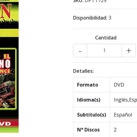
SKU:
DPTT729
Disponibilidad:
3
Cantidad
-
+
Detalles:
Formato
DVD
Idioma(s)
Inglés,Es
Subtitulo(s)
Español
N° Discos
2