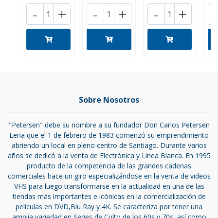
-
+
-
+
-
+
Sobre Nosotros
"Petersen" debe su nombre a su fundador Don Carlos Petersen
Lena que el 1 de febrero de 1983 comenzó su emprendimiento
abriendo un local en pleno centro de Santiago. Durante varios
años se dedicó a la venta de Electrónica y Línea Blanca. En 1995
producto de la competencia de las grandes cadenas
comerciales hace un giro especializándose en la venta de videos
VHS para luego transformarse en la actualidad en una de las
tiendas más importantes e icónicas en la comercialización de
películas en DVD,Blu Ray y 4K. Se caracteriza por tener una
amplia variedad en Series de Culto de los 60s y 70s, así como