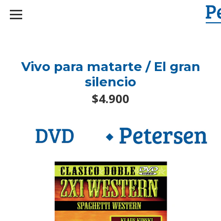
googlef2d1455d5020445a.html
Vivo para matarte / El gran
silencio
$4.900