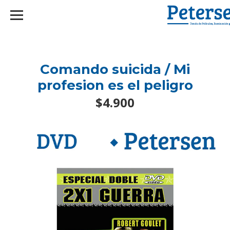
googlef2d1455d5020445a.html
Comando suicida / Mi
profesion es el peligro
$4.900