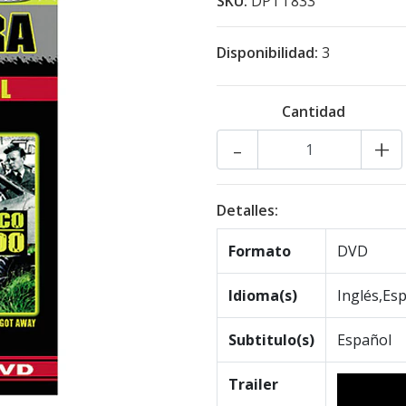
SKU:
DPTT833
Disponibilidad:
3
Cantidad
-
+
Detalles:
Formato
DVD
Idioma(s)
Inglés,Es
Subtitulo(s)
Español
Trailer