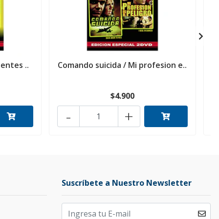
ientes ..
Comando suicida / Mi profesion e..
$4.900
-
+
Suscríbete a Nuestro Newsletter