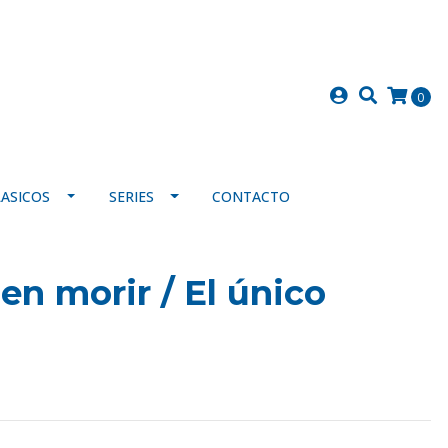
0
LASICOS
SERIES
CONTACTO
en morir / El único