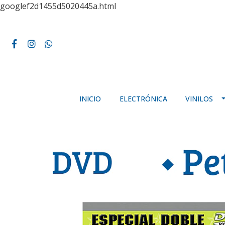
googlef2d1455d5020445a.html
INICIO
ELECTRÓNICA
VINILOS