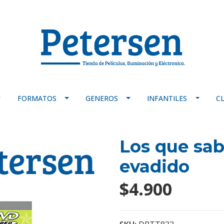
FORMATOS
GENEROS
INFANTILES
C
Los que sab
evadido
$4.900