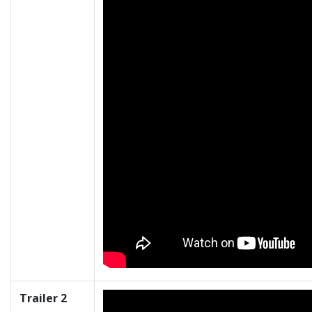
Trailer 2