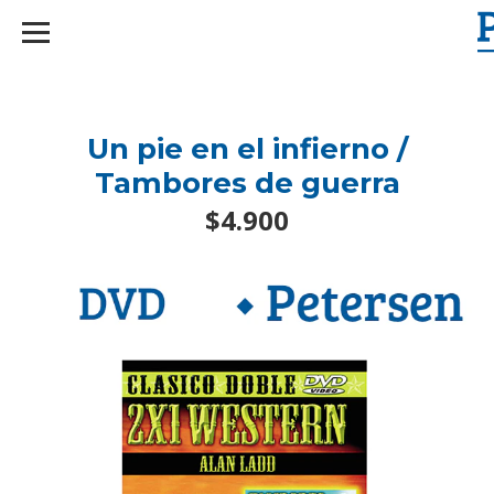
googlef2d1455d5020445a.html
Un pie en el infierno /
Tambores de guerra
$4.900