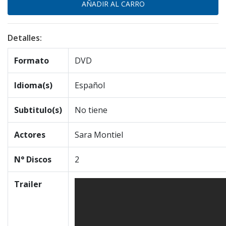
Detalles:
Formato
DVD
Idioma(s)
Español
Subtitulo(s)
No tiene
Actores
Sara Montiel
N° Discos
2
Trailer