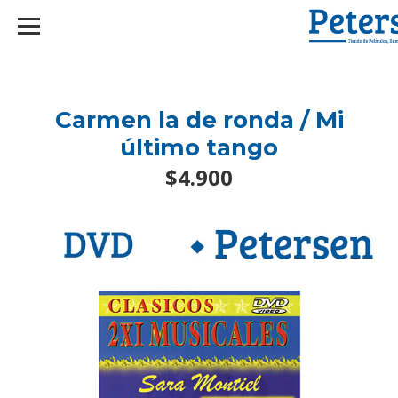
googlef2d1455d5020445a.html
Carmen la de ronda / Mi
último tango
$4.900