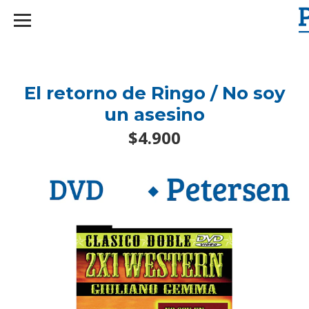
googlef2d1455d5020445a.html
El retorno de Ringo / No soy
un asesino
$4.900