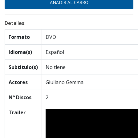
Detalles:
Formato
DVD
Idioma(s)
Español
Subtitulo(s)
No tiene
Actores
Giuliano Gemma
N° Discos
2
Trailer