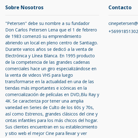
Sobre Nosotros
Contacto
"Petersen" debe su nombre a su fundador
cinepetersen
Don Carlos Petersen Lena que el 1 de febrero
+5699185130
de 1983 comenzó su emprendimiento
abriendo un local en pleno centro de Santiago.
Durante varios años se dedicó a la venta de
Electrónica y Línea Blanca. En 1995 producto
de la competencia de las grandes cadenas
comerciales hace un giro especializándose en
la venta de videos VHS para luego
transformarse en la actualidad en una de las
tiendas más importantes e icónicas en la
comercialización de películas en DVD,Blu Ray y
4K. Se caracteriza por tener una amplia
variedad en Series de Culto de los 60s y 70s,
así como Estrenos, grandes clásicos del cine y
cintas infantiles para los más chicos del hogar.
Sus clientes encuentran en su establecimiento
y sitio web el mejor Cine para llevar y ver