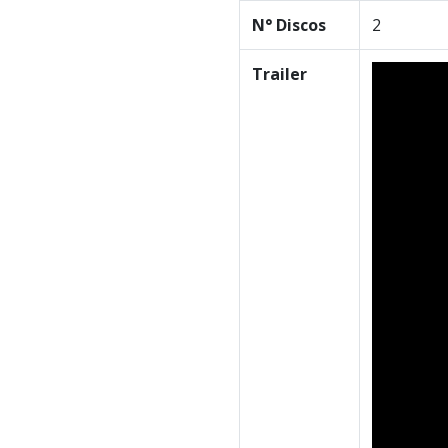
N° Discos
2
Trailer