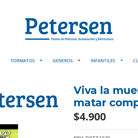
FORMATOS
GENEROS
INFANTILES
C
Viva la mue
matar com
$4.900