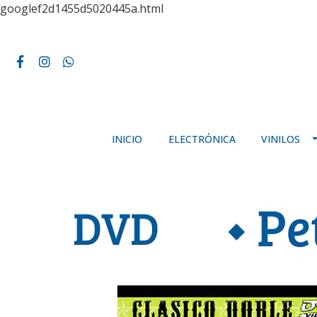
googlef2d1455d5020445a.html
INICIO
ELECTRÓNICA
VINILOS