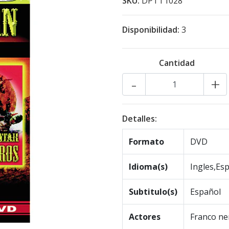
SKU:
DPTT1028
Disponibilidad:
3
Cantidad
-
+
Detalles:
Formato
DVD
Idioma(s)
Ingles,Es
Subtitulo(s)
Español
Actores
Franco ne