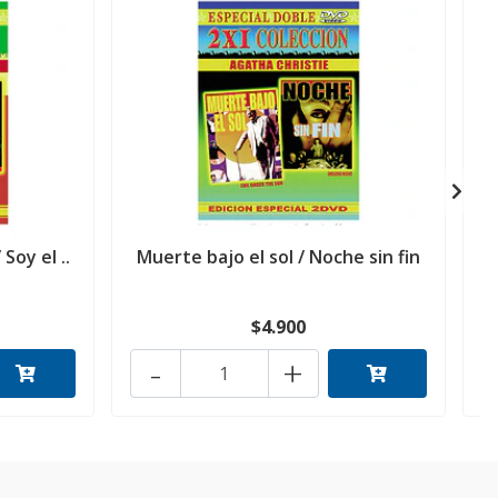
Soy el ..
Muerte bajo el sol / Noche sin fin
$4.900
-
+