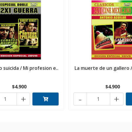
suicida / Mi profesion e..
La muerte de un gallero / 
$4.900
$4.900
+
-
+