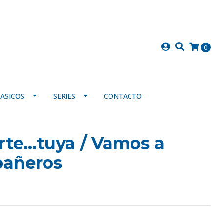
0
LASICOS
SERIES
CONTACTO
rte...tuya / Vamos a
pañeros