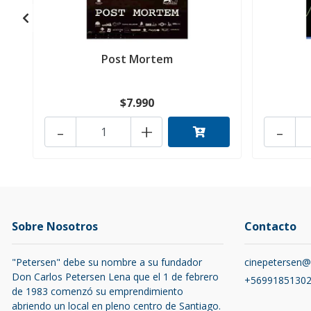
Post Mortem
$7.990
-
+
-
Sobre Nosotros
Contacto
"Petersen" debe su nombre a su fundador
cinepetersen
Don Carlos Petersen Lena que el 1 de febrero
+5699185130
de 1983 comenzó su emprendimiento
abriendo un local en pleno centro de Santiago.