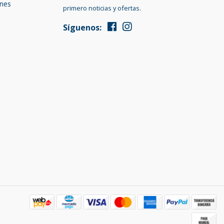
ones
primero noticias y ofertas.
Síguenos: