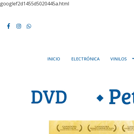
googlef2d1455d5020445a.html
INICIO
ELECTRÓNICA
VINILOS