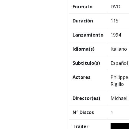
Formato
DVD
Duración
115
Lanzamiento
1994
Idioma(s)
Italiano
Subtitulo(s)
Español
Actores
Philippe
Rigillo
Director(es)
Michael
N° Discos
1
Trailer