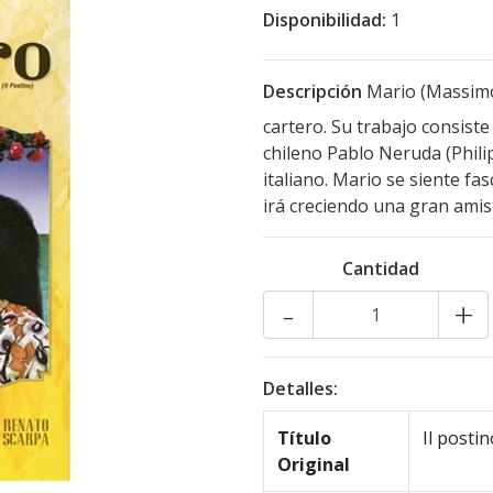
Disponibilidad:
1
Descripción
Mario (Massimo
cartero. Su trabajo consiste
chileno Pablo Neruda (Phili
italiano. Mario se siente fa
irá creciendo una gran amis
Cantidad
-
+
Detalles:
Título
Il postin
Original