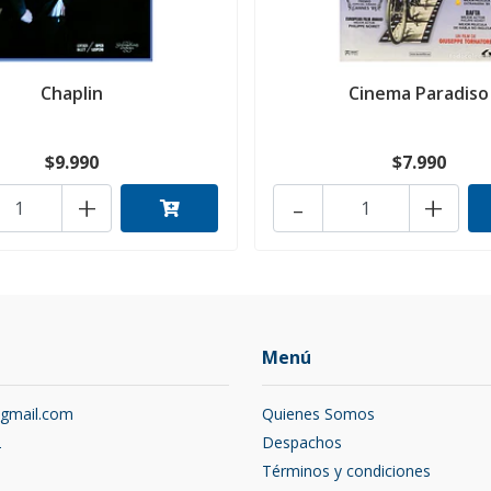
Chaplin
Cinema Paradiso
$9.990
$7.990
+
-
+
Menú
@gmail.com
Quienes Somos
2
Despachos
Términos y condiciones