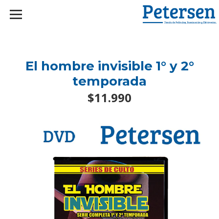
googlef2d1455d5020445a.html
El hombre invisible 1° y 2°
temporada
$11.990