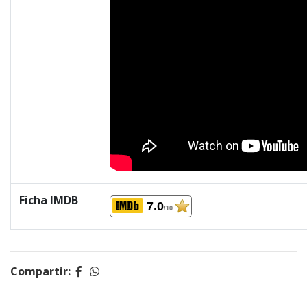
Ficha IMDB
7.0
/10
Compartir: