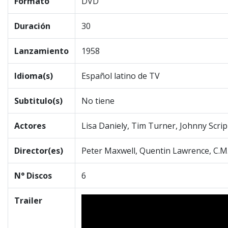
Formato
DVD
Duración
30
Lanzamiento
1958
Idioma(s)
Español latino de TV
Subtitulo(s)
No tiene
Actores
Lisa Daniely, Tim Turner, Johnny Scri
Director(es)
Peter Maxwell, Quentin Lawrence, C.M
N° Discos
6
Trailer